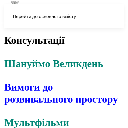
Меню
Перейти до основного вмісту
Консультації
Шануймо Великдень
Вимоги до
розвивального простору
Мультфільми