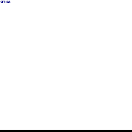
’ятка