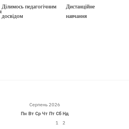
Ділимось педагогічним
Дистанційне
я
досвідом
навчання
Серпень 2026
Пн
Вт
Ср
Чт
Пт
Сб
Нд
1
2