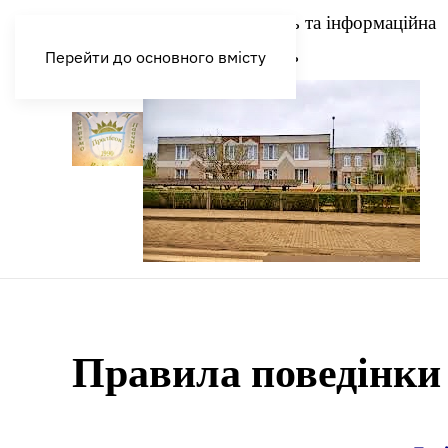
Прозорість та інформаційна
Головна
відкритість
Перейти до основного вмісту
Правила поведінки 