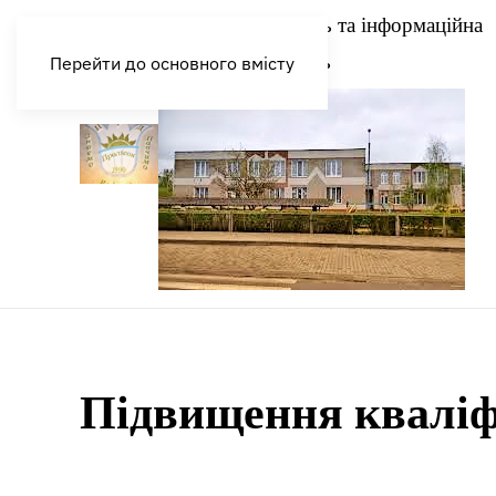
Прозорість та інформаційна
Головна
відкритість
Перейти до основного вмісту
Підвищення кваліф