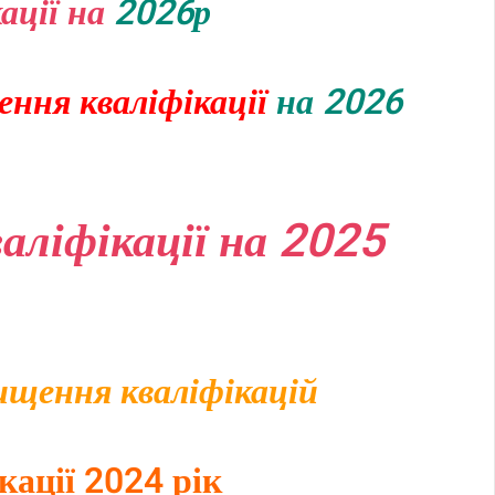
ації на
2026р
ння кваліфікації
на 2026
аліфікації на 2025
ищення кваліфікацій
ації 2024 рік